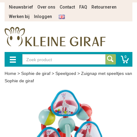
Nieuwsbrief
Over ons
Contact
FAQ
Retourneren
Werken bij
Inloggen
0
Home
>
Sophie de giraf
>
Speelgoed
>
Zuignap met speeltjes van
Sophie de giraf