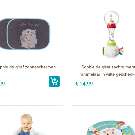
phie de giraf zonneschermen
Sophie de giraf zachte mar
rammelaar in witte geschen
99
€ 14,99