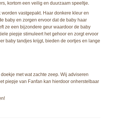
s, kortom een veilig en duurzaam speeltje.
k worden vastgepakt. Haar donkere kleur en
 de baby en zorgen ervoor dat de baby haar
eft ze een bijzondere geur waardoor de baby
iele piepje stimuleert het gehoor en zorgt ervoor
 baby tandjes krijgt, bieden de oortjes en lange
doekje met wat zachte zeep. Wij adviseren
het piepje van Fanfan kan hierdoor onherstelbaar
en!