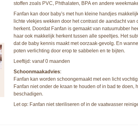
stoffen zoals PVC, Phthalaten, BPA en andere weekmaker
Fanfan kan door baby's met hun kleine handjes makkelij
lichte vlekjes wekken door het contrast de aandacht van
herkent. Doordat Fanfan is gemaakt van natuurrubber he
haar ook makkelijk herkent tussen alle speeltjes. Het subt
dat de baby kennis maakt met oorzaak-gevolg. En wanneer
poten verlichting door erop te sabbelen en te bijten.
Leeftijd: vanaf 0 maanden
Schoonmaakadvies
:
Fanfan kan worden schoongemaakt met een licht vochtig 
Fanfan niet onder de kraan te houden of in bad te doen, 
beschadigen.
Let op: Fanfan niet steriliseren of in de vaatwasser reinig