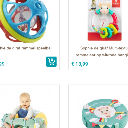
hie de giraf rammel speelbal
Sophie de giraf Multi-textu
rammelaar op wit/rode hang
99
€ 13,99