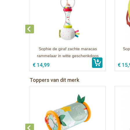
Sophie de giraf zachte maracas
Sop
rammelaar in witte geschenkdoos
€ 14,99
€ 15,
Toppers van dit merk