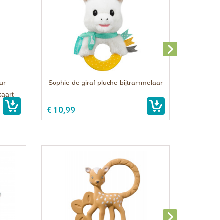
ur
Sophie de giraf pluche bijtrammelaar
kaart
€ 10,99