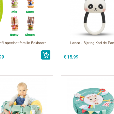
ofil speelset familie Eekhoorn
Lanco - Bijtring Kori de Pa
99
€ 15,99