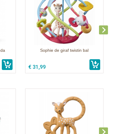
nda
Sophie de giraf twistin bal
€ 31,99