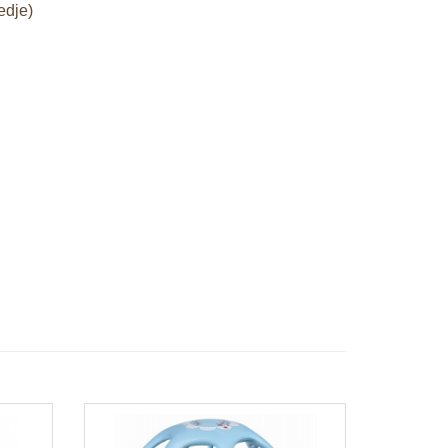
edje)