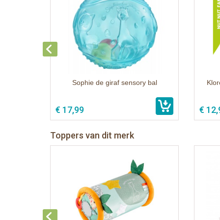
Sophie de giraf sensory bal
Klor
€ 17,99
€ 12,
Toppers van dit merk