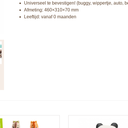
Universeel te bevestigen! (buggy, wippertje, auto, b
Afmeting: 460×310×70 mm
Leeftijd: vanaf 0 maanden