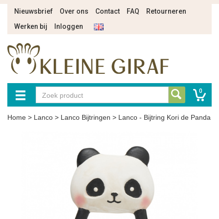
Nieuwsbrief
Over ons
Contact
FAQ
Retourneren
Werken bij
Inloggen
0
Home
>
Lanco
>
Lanco Bijtringen
>
Lanco - Bijtring Kori de Panda