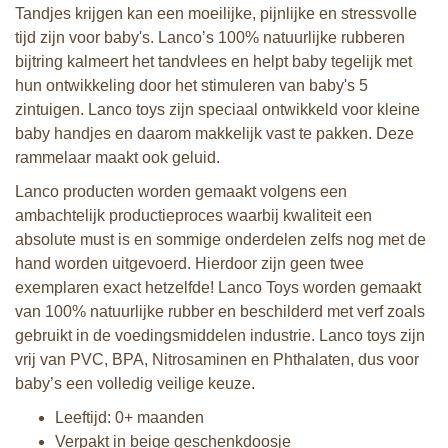
Tandjes krijgen kan een moeilijke, pijnlijke en stressvolle
tijd zijn voor baby's. Lanco’s 100% natuurlijke rubberen
bijtring kalmeert het tandvlees en helpt baby tegelijk met
hun ontwikkeling door het stimuleren van baby's 5
zintuigen. Lanco toys zijn speciaal ontwikkeld voor kleine
baby handjes en daarom makkelijk vast te pakken. Deze
rammelaar maakt ook geluid.
Lanco producten worden gemaakt volgens een
ambachtelijk productieproces waarbij kwaliteit een
absolute must is en sommige onderdelen zelfs nog met de
hand worden uitgevoerd. Hierdoor zijn geen twee
exemplaren exact hetzelfde! Lanco Toys worden gemaakt
van 100% natuurlijke rubber en beschilderd met verf zoals
gebruikt in de voedingsmiddelen industrie. Lanco toys zijn
vrij van PVC, BPA, Nitrosaminen en Phthalaten, dus voor
baby’s een volledig veilige keuze.
Leeftijd: 0+ maanden
Verpakt in beige geschenkdoosje