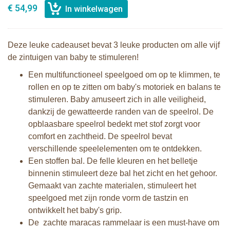
€ 54,99
Deze leuke cadeauset bevat 3 leuke producten om alle vijf
de zintuigen van baby te stimuleren!
Een multifunctioneel speelgoed om op te klimmen, te
rollen en op te zitten om baby's motoriek en balans te
stimuleren. Baby amuseert zich in alle veiligheid,
dankzij de gewatteerde randen van de speelrol. De
opblaasbare speelrol bedekt met stof zorgt voor
comfort en zachtheid. De speelrol bevat
verschillende speelelementen om te ontdekken.
Een stoffen bal. De felle kleuren en het belletje
binnenin stimuleert deze bal het zicht en het gehoor.
Gemaakt van zachte materialen, stimuleert het
speelgoed met zijn ronde vorm de tastzin en
ontwikkelt het baby's grip.
De zachte maracas rammelaar is een must-have om