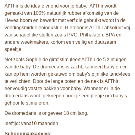
Al'Thir is de ideale vriend voor je baby. Al'Thir wordt
gemaakt van 100% natuurlijk rubber afkomstig van de
Hevea boom en bewerkt met verf die gebruikt wordt in de
voedingsmiddelenindustrie. Hierdoor is Al'Thir absoluut vrij
van schadelijke stoffen zoals PVC, Phthalaten, BPA en
andere weekmakers, kortom een veilig en duurzaam
speeltje.
Net zoals Sophie de giraf stimuleert Al'Thir de 5 zintuigen
van de baby. De dromedaris is zacht, kalmeert baby en er
kan op hem worden gekauwd om baby's pijnlijke tandvlees
te verlichten. Door de lange poten en de nek is Al'Thir
eenvoudig vast te pakken voor baby. Wanneer er in de
dromedaris wordt geknepen hoor je een piepje om baby's
gehoor te stimuleren.
De dromedaris is ongeveer 18 cm lang.
leeftijd: vanaf 0 maanden
Schoonmaakadvies
: