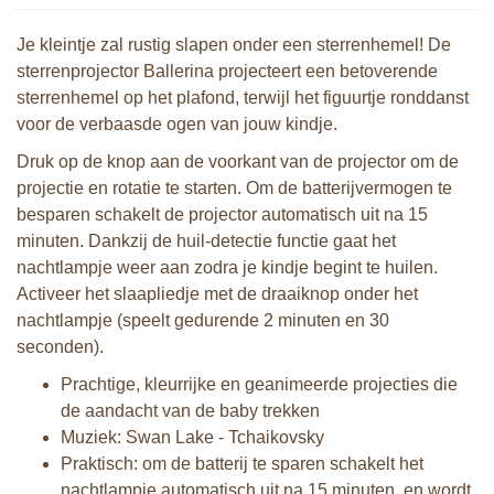
Je kleintje zal rustig slapen onder een sterrenhemel! De
sterrenprojector Ballerina projecteert een betoverende
sterrenhemel op het plafond, terwijl het figuurtje ronddanst
voor de verbaasde ogen van jouw kindje.
Druk op de knop aan de voorkant van de projector om de
projectie en rotatie te starten. Om de batterijvermogen te
besparen schakelt de projector automatisch uit na 15
minuten. Dankzij de huil-detectie functie gaat het
nachtlampje weer aan zodra je kindje begint te huilen.
Activeer het slaapliedje met de draaiknop onder het
nachtlampje (speelt gedurende 2 minuten en 30
seconden).
Prachtige, kleurrijke en geanimeerde projecties die
de aandacht van de baby trekken
Muziek: Swan Lake - Tchaikovsky
Praktisch: om de batterij te sparen schakelt het
nachtlampje automatisch uit na 15 minuten, en wordt