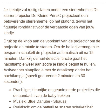
Je kleintje zal rustig slapen onder een sterrenhemel! De
sterrenprojector De Kleine Prins© projecteert een
betoverende sterrenhemel op het plafond, terwijl het
figuurtje ronddanst voor de verbaasde ogen van jouw
kindje.
Druk op de knop aan de voorkant van de projector om de
projectie en rotatie te starten. Om de batterijvermogen te
besparen schakelt de projector automatisch uit na 15
minuten. Dankzij de huil-detectie functie gaat het
nachtlampje weer aan zodra je kindje begint te huilen.
Activeer het slaapliedje met de draaiknop onder het
nachtlampje (speelt gedurende 2 minuten en 30
seconden).
Prachtige, kleurrijke en geanimeerde projecties die
de aandacht van de baby trekken
Muziek: Blue Danube - Strauss
Praktisch: om de batterij te sparen schakelt het