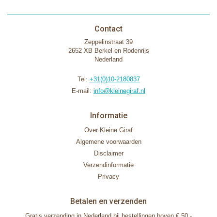
Contact
Zeppelinstraat 39
2652 XB Berkel en Rodenrijs
Nederland
Tel:
+31(0)10-2180837
E-mail:
info@kleinegiraf.nl
Informatie
Over Kleine Giraf
Algemene voorwaarden
Disclaimer
Verzendinformatie
Privacy
Betalen en verzenden
Gratis verzending in Nederland bij bestellingen boven € 50,-