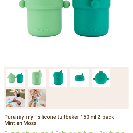
Pura my-my™ silicone tuitbeker 150 ml 2-pack -
Mint en Moss
Dit product is op voorraad. De levertijd bedraagt 1-2 werkdagen