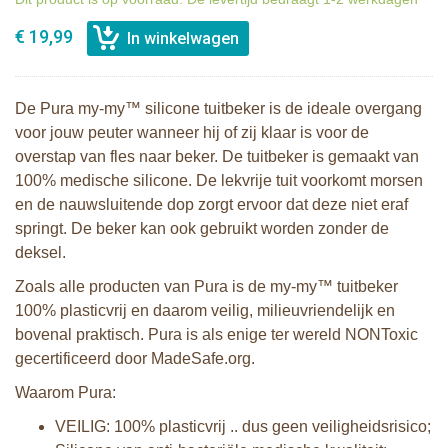
€ 19,99
De Pura my-my™ silicone tuitbeker is de ideale overgang
voor jouw peuter wanneer hij of zij klaar is voor de
overstap van fles naar beker. De tuitbeker is gemaakt van
100% medische silicone. De lekvrije tuit voorkomt morsen
en de nauwsluitende dop zorgt ervoor dat deze niet eraf
springt. De beker kan ook gebruikt worden zonder de
deksel.
Zoals alle producten van Pura is de my-my™ tuitbeker
100% plasticvrij en daarom veilig, milieuvriendelijk en
bovenal praktisch. Pura is als enige ter wereld NONToxic
gecertificeerd door MadeSafe.org.
Waarom Pura:
VEILIG: 100% plasticvrij .. dus geen veiligheidsrisico;