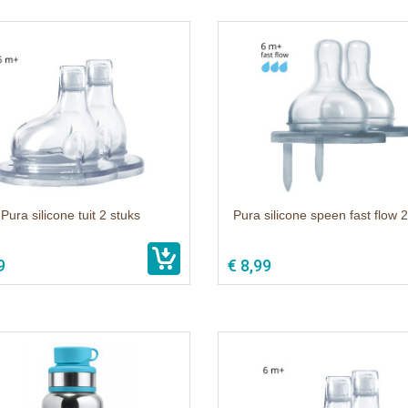
Pura silicone tuit 2 stuks
Pura silicone speen fast flow 2
9
€ 8,99