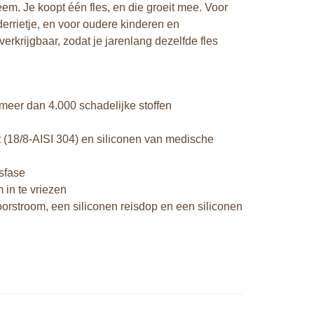
em. Je koopt één fles, en die groeit mee. Voor
nderrietje, en voor oudere kinderen en
verkrijgbaar, zodat je jarenlang dezelfde fles
meer dan 4.000 schadelijke stoffen
t (18/8-AISI 304) en siliconen van medische
sfase
 in te vriezen
oorstroom, een siliconen reisdop en een siliconen