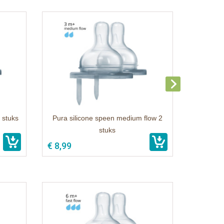
 stuks
Pura silicone speen medium flow 2
stuks
€ 8,99