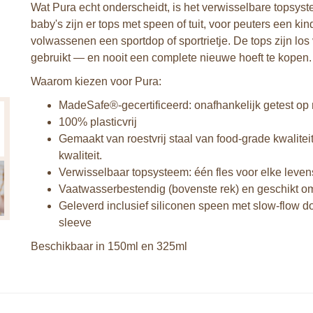
Wat Pura echt onderscheidt, is het verwisselbare topsyste
baby's zijn er tops met speen of tuit, voor peuters een ki
volwassenen een sportdop of sportrietje. De tops zijn los 
gebruikt — en nooit een complete nieuwe hoeft te kopen.
Waarom kiezen voor Pura:
MadeSafe®-gecertificeerd: onafhankelijk getest op 
100% plasticvrij
Gemaakt van roestvrij staal van food-grade kwalitei
kwaliteit.
Verwisselbaar topsysteem: één fles voor elke leven
Vaatwasserbestendig (bovenste rek) en geschikt om
Geleverd inclusief siliconen speen met slow-flow d
sleeve
Beschikbaar in 150ml en 325ml