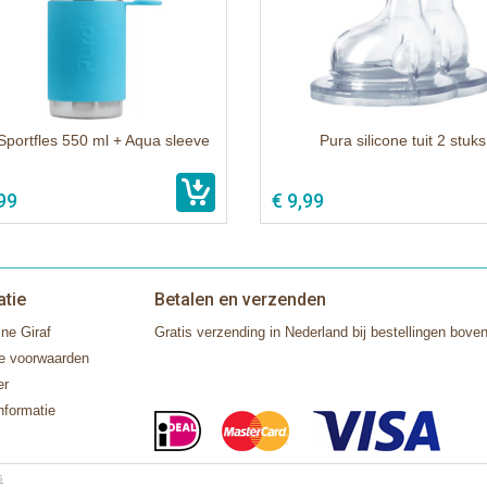
Sportfles 550 ml + Aqua sleeve
Pura silicone tuit 2 stuks
99
€ 9,99
atie
Betalen en verzenden
ne Giraf
Gratis verzending in Nederland bij bestellingen boven
e voorwaarden
er
nformatie
s