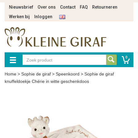
Nieuwsbrief
Over ons
Contact
FAQ
Retourneren
Werken bij
Inloggen
0
Home
>
Sophie de giraf
>
Speenkoord
>
Sophie de giraf
knuffeldoekje Chérie in witte geschenkdoos