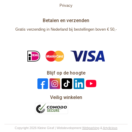
Privacy
Betalen en verzenden
Gratis verzending in Nederland bij bestellingen boven € 50,-
Blijf op de hoogte
Veilig winkelen
Copyright 2026 Kleine Giraf | Webdevelopment
Webparking
&
Artylicious