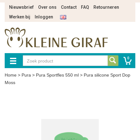
Nieuwsbrief
Over ons
Contact
FAQ
Retourneren
Werken bij
Inloggen
0
Home
>
Pura
>
Pura Sportfles 550 ml
>
Pura silicone Sport Dop
Moss