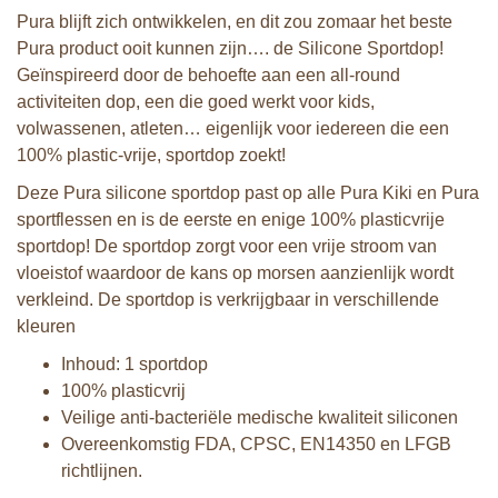
Pura blijft zich ontwikkelen, en dit zou zomaar het beste
Pura product ooit kunnen zijn…. de Silicone Sportdop!
Geïnspireerd door de behoefte aan een all-round
activiteiten dop, een die goed werkt voor kids,
volwassenen, atleten… eigenlijk voor iedereen die een
100% plastic-vrije, sportdop zoekt!
Deze Pura silicone sportdop past op alle Pura Kiki en Pura
sportflessen en is de eerste en enige 100% plasticvrije
sportdop! De sportdop zorgt voor een vrije stroom van
vloeistof waardoor de kans op morsen aanzienlijk wordt
verkleind. De sportdop is verkrijgbaar in verschillende
kleuren
Inhoud: 1 sportdop
100% plasticvrij
Veilige anti-bacteriële medische kwaliteit siliconen
Overeenkomstig FDA, CPSC, EN14350 en LFGB
richtlijnen.