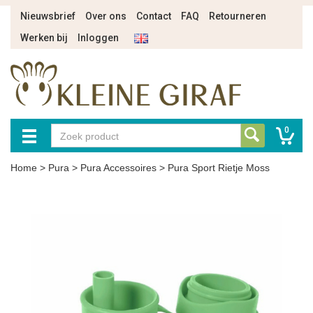
Nieuwsbrief
Over ons
Contact
FAQ
Retourneren
Werken bij
Inloggen
0
Home
>
Pura
>
Pura Accessoires
>
Pura Sport Rietje Moss