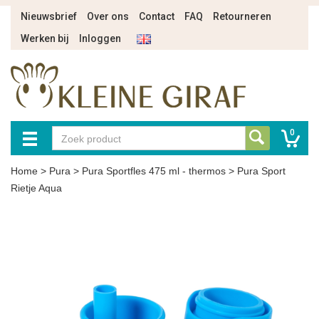
Nieuwsbrief
Over ons
Contact
FAQ
Retourneren
Werken bij
Inloggen
0
Home
>
Pura
>
Pura Sportfles 475 ml - thermos
>
Pura Sport
Rietje Aqua