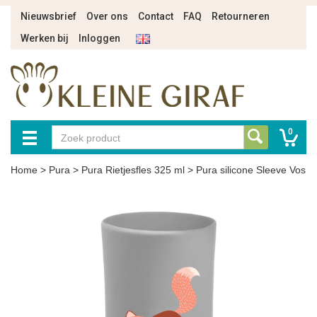
Nieuwsbrief
Over ons
Contact
FAQ
Retourneren
Werken bij
Inloggen
0
Home
>
Pura
>
Pura Rietjesfles 325 ml
>
Pura silicone Sleeve Vos