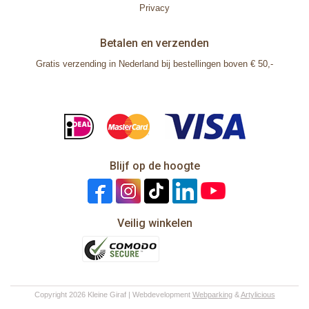
Privacy
Betalen en verzenden
Gratis verzending in Nederland bij bestellingen boven € 50,-
Blijf op de hoogte
Veilig winkelen
Copyright 2026 Kleine Giraf | Webdevelopment
Webparking
&
Artylicious