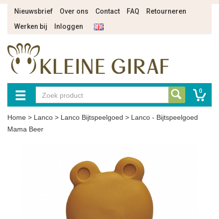
Nieuwsbrief
Over ons
Contact
FAQ
Retourneren
Werken bij
Inloggen
0
Home
>
Lanco
>
Lanco Bijtspeelgoed
>
Lanco - Bijtspeelgoed
Mama Beer