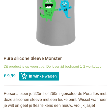
Pura silicone Sleeve Monster
Dit product is op voorraad. De levertijd bedraagt 1-2 werkdagen
€ 9,99
Personaliseer je 325ml of 260ml geïsoleerde Pura fles met
deze siliconen sleeve met een leuke print. Wissel wanneer
je wilt en geef je fles telkens een nieuw, vrolijk jasje!