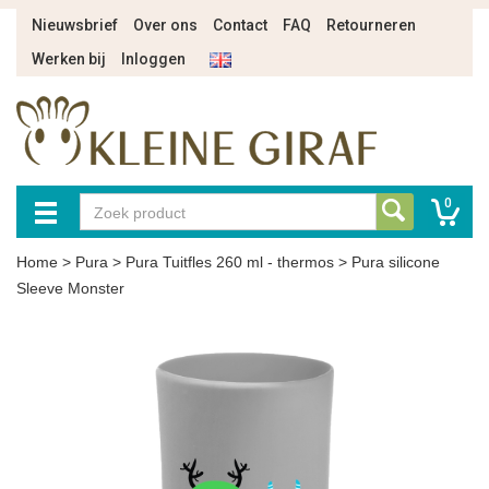
Nieuwsbrief
Over ons
Contact
FAQ
Retourneren
Werken bij
Inloggen
0
Home
>
Pura
>
Pura Tuitfles 260 ml - thermos
>
Pura silicone
Sleeve Monster