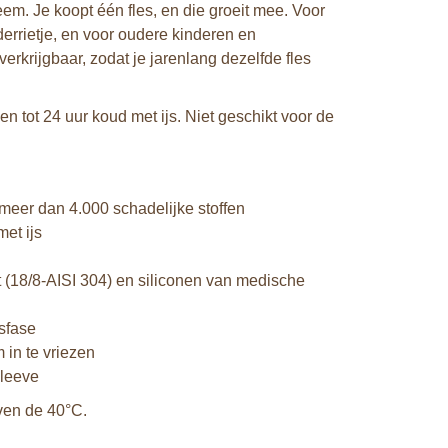
em. Je koopt één fles, en die groeit mee. Voor
nderrietje, en voor oudere kinderen en
verkrijgbaar, zodat je jarenlang dezelfde fles
n tot 24 uur koud met ijs. Niet geschikt voor de
meer dan 4.000 schadelijke stoffen
et ijs
t (18/8-AISI 304) en siliconen van medische
sfase
 in te vriezen
sleeve
oven de 40°C.