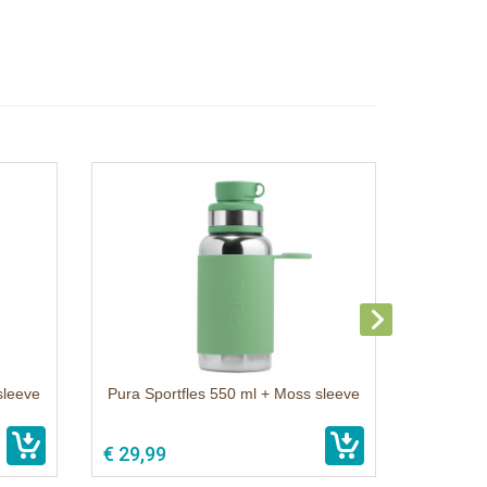
sleeve
Pura Sportfles 550 ml + Moss sleeve
€ 29,99