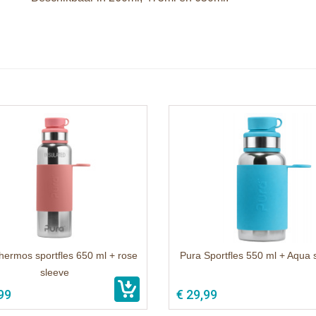
hermos sportfles 650 ml + rose
Pura Sportfles 550 ml + Aqua 
sleeve
99
€ 29,99