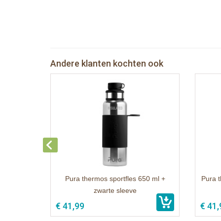
Andere klanten kochten ook
Pura thermos sportfles 650 ml +
Pura t
zwarte sleeve
€ 41,99
€ 41,