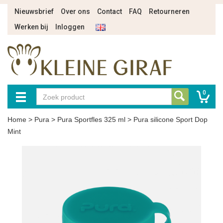
Nieuwsbrief
Over ons
Contact
FAQ
Retourneren
Werken bij
Inloggen
0
Home
>
Pura
>
Pura Sportfles 325 ml
>
Pura silicone Sport Dop
Mint