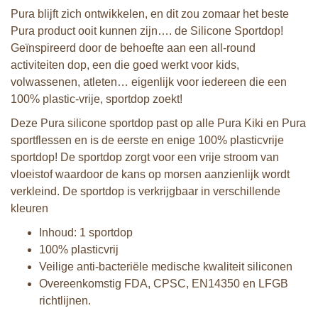
Pura blijft zich ontwikkelen, en dit zou zomaar het beste
Pura product ooit kunnen zijn…. de Silicone Sportdop!
Geïnspireerd door de behoefte aan een all-round
activiteiten dop, een die goed werkt voor kids,
volwassenen, atleten… eigenlijk voor iedereen die een
100% plastic-vrije, sportdop zoekt!
Deze Pura silicone sportdop past op alle Pura Kiki en Pura
sportflessen en is de eerste en enige 100% plasticvrije
sportdop! De sportdop zorgt voor een vrije stroom van
vloeistof waardoor de kans op morsen aanzienlijk wordt
verkleind. De sportdop is verkrijgbaar in verschillende
kleuren
Inhoud: 1 sportdop
100% plasticvrij
Veilige anti-bacteriële medische kwaliteit siliconen
Overeenkomstig FDA, CPSC, EN14350 en LFGB
richtlijnen.