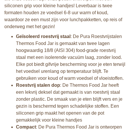
siliconen grip voor kleine handjes! Leverbaar is twee
formaten houden ze voedsel 6-8 uur warm of koud,
waardoor ze een must zijn voor lunchpakketten, op reis of
onderweg met het gezin!
Geïsoleerd roestvrij staal
: De Pura Roestvrijstalen
Thermos Food Jar is gemaakt van twee lagen
hoogwaardig 18/8 (AISI 304) food-grade roestvrij
staal met een isolerende vacuüm laag, zonder lood.
Elke pot biedt gifvrije bescherming voor je eten terwijl
het voedsel urenlang op temperatuur blijft. Te
gebruiken voor koud of warm voedsel of vloeistoffen.
Roestvrij stalen dop
: De Thermos Food Jar heeft
een lekvrij deksel dat gemaakt is van roestvrij staal
zonder plastic. De smaak van je eten blijft vers en je
gezin is beschermd tegen schadelijke stoffen. Een
siliconen grip maakt het openen van de pot
gemakkelijk voor kleine handjes
Compact
: De Pura Thermos Food Jar is ontworpen