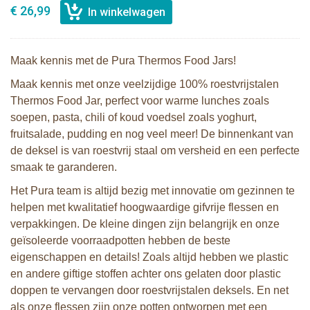
€ 26,99
Maak kennis met de Pura Thermos Food Jars!
Maak kennis met onze veelzijdige 100% roestvrijstalen
Thermos Food Jar, perfect voor warme lunches zoals
soepen, pasta, chili of koud voedsel zoals yoghurt,
fruitsalade, pudding en nog veel meer! De binnenkant van
de deksel is van roestvrij staal om versheid en een perfecte
smaak te garanderen.
Het Pura team is altijd bezig met innovatie om gezinnen te
helpen met kwalitatief hoogwaardige gifvrije flessen en
verpakkingen. De kleine dingen zijn belangrijk en onze
geïsoleerde voorraadpotten hebben de beste
eigenschappen en details! Zoals altijd hebben we plastic
en andere giftige stoffen achter ons gelaten door plastic
doppen te vervangen door roestvrijstalen deksels. En net
als onze flessen zijn onze potten ontworpen met een