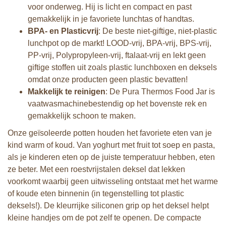
voor onderweg. Hij is licht en compact en past
gemakkelijk in je favoriete lunchtas of handtas.
BPA- en Plasticvrij
: De beste niet-giftige, niet-plastic
lunchpot op de markt! LOOD-vrij, BPA-vrij, BPS-vrij,
PP-vrij, Polypropyleen-vrij, ftalaat-vrij en lekt geen
giftige stoffen uit zoals plastic lunchboxen en deksels
omdat onze producten geen plastic bevatten!
Makkelijk te reinigen
: De Pura Thermos Food Jar is
vaatwasmachinebestendig op het bovenste rek en
gemakkelijk schoon te maken.
Onze geïsoleerde potten houden het favoriete eten van je
kind warm of koud. Van yoghurt met fruit tot soep en pasta,
als je kinderen eten op de juiste temperatuur hebben, eten
ze beter. Met een roestvrijstalen deksel dat lekken
voorkomt waarbij geen uitwisseling ontstaat met het warme
of koude eten binnenin (in tegenstelling tot plastic
deksels!). De kleurrijke siliconen grip op het deksel helpt
kleine handjes om de pot zelf te openen. De compacte