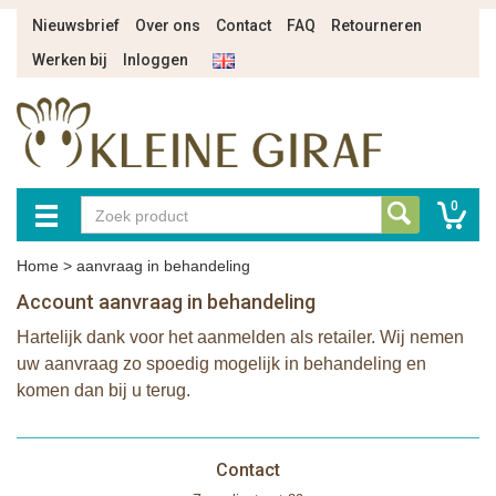
Nieuwsbrief
Over ons
Contact
FAQ
Retourneren
Werken bij
Inloggen
0
Home
>
aanvraag in behandeling
Account aanvraag in behandeling
Hartelijk dank voor het aanmelden als retailer. Wij nemen
uw aanvraag zo spoedig mogelijk in behandeling en
komen dan bij u terug.
Contact