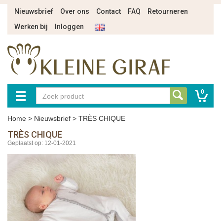
Nieuwsbrief
Over ons
Contact
FAQ
Retourneren
Werken bij
Inloggen
0
Home
>
Nieuwsbrief
>
TRÈS CHIQUE
TRÈS CHIQUE
Geplaatst op: 12-01-2021