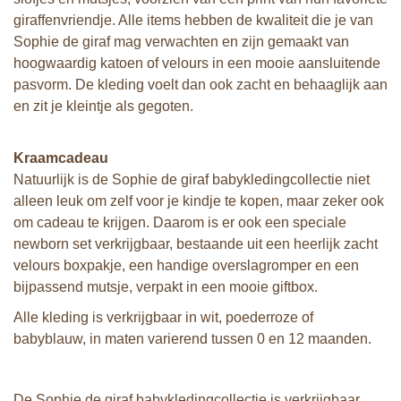
giraffenvriendje. Alle items hebben de kwaliteit die je van
Sophie de giraf mag verwachten en zijn gemaakt van
hoogwaardig katoen of velours in een mooie aansluitende
pasvorm. De kleding voelt dan ook zacht en behaaglijk aan
en zit je kleintje als gegoten.
Kraamcadeau
Natuurlijk is de Sophie de giraf babykledingcollectie niet
alleen leuk om zelf voor je kindje te kopen, maar zeker ook
om cadeau te krijgen. Daarom is er ook een speciale
newborn set verkrijgbaar, bestaande uit een heerlijk zacht
velours boxpakje, een handige overslagromper en een
bijpassend mutsje, verpakt in een mooie giftbox.
Alle kleding is verkrijgbaar in wit, poederroze of
babyblauw, in maten varierend tussen 0 en 12 maanden.
De Sophie de giraf babykledingcollectie is verkrijgbaar