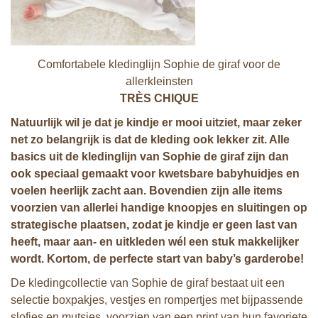
Comfortabele kledinglijn Sophie de giraf voor de
allerkleinsten
TRÈS CHIQUE
Natuurlijk wil je dat je kindje er mooi uitziet, maar zeker
net zo belangrijk is dat de kleding ook lekker zit. Alle
basics uit de kledinglijn van Sophie de giraf zijn dan
ook speciaal gemaakt voor kwetsbare babyhuidjes en
voelen heerlijk zacht aan. Bovendien zijn alle items
voorzien
van allerlei handige knoopjes en sluitingen op
strategische plaatsen, zodat je kindje er geen last van
heeft, maar aan- en uitkleden wél een stuk makkelijker
wordt. Kortom, de perfecte start van baby’s garderobe!
De kledingcollectie van Sophie de giraf bestaat uit een
selectie boxpakjes, vestjes en rompertjes met bijpassende
slofjes en mutsjes, voorzien van een print van hun favoriete