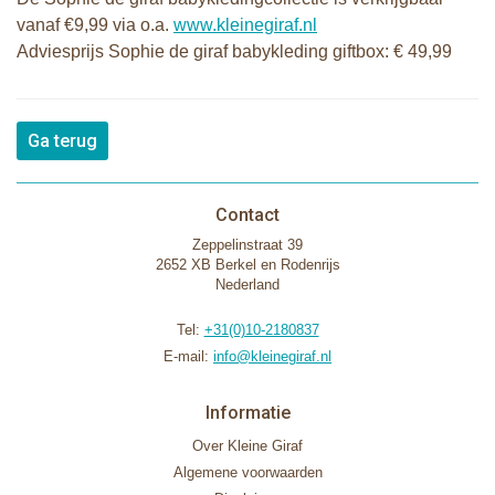
vanaf €9,99 via o.a.
www.kleinegiraf.nl
Adviesprijs Sophie de giraf babykleding giftbox: € 49,99
Ga terug
Contact
Zeppelinstraat 39
2652 XB Berkel en Rodenrijs
Nederland
Tel:
+31(0)10-2180837
E-mail:
info@kleinegiraf.nl
Informatie
Over Kleine Giraf
Algemene voorwaarden