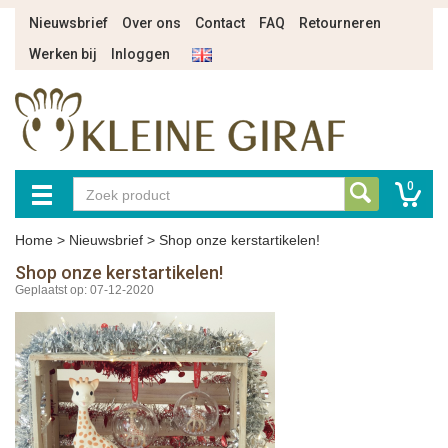
Nieuwsbrief
Over ons
Contact
FAQ
Retourneren
Werken bij
Inloggen
0
Home
>
Nieuwsbrief
>
Shop onze kerstartikelen!
Shop onze kerstartikelen!
Geplaatst op: 07-12-2020