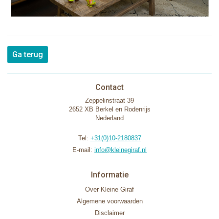
Ga terug
Contact
Zeppelinstraat 39
2652 XB Berkel en Rodenrijs
Nederland
Tel:
+31(0)10-2180837
E-mail:
info@kleinegiraf.nl
Informatie
Over Kleine Giraf
Algemene voorwaarden
Disclaimer