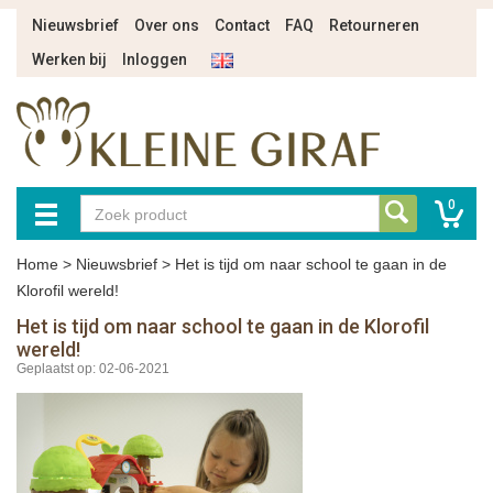
Nieuwsbrief
Over ons
Contact
FAQ
Retourneren
Werken bij
Inloggen
0
Home
>
Nieuwsbrief
>
Het is tijd om naar school te gaan in de
Klorofil wereld!
Het is tijd om naar school te gaan in de Klorofil
wereld!
Geplaatst op: 02-06-2021