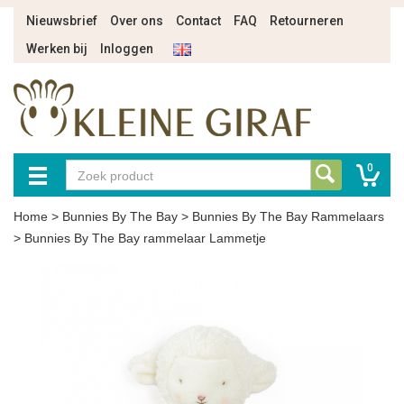
Nieuwsbrief
Over ons
Contact
FAQ
Retourneren
Werken bij
Inloggen
0
Home
>
Bunnies By The Bay
>
Bunnies By The Bay Rammelaars
>
Bunnies By The Bay rammelaar Lammetje