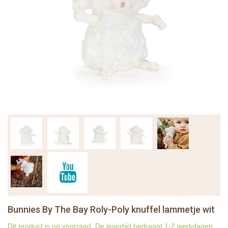
Bunnies By The Bay Roly-Poly knuffel lammetje wit
Dit product is op voorraad. De levertijd bedraagt 1-2 werkdagen