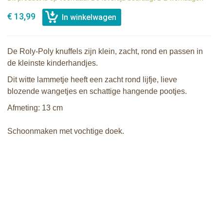
€ 13,99
De Roly-Poly knuffels zijn klein, zacht, rond en passen in
de kleinste kinderhandjes.
Dit witte lammetje heeft een zacht rond lijfje, lieve
blozende wangetjes en schattige hangende pootjes.
Afmeting: 13 cm
Schoonmaken met vochtige doek.
Bunnies By The Bay Roly-Poly knuffel
Bunnies By The Bay Roly-Poly knuffel