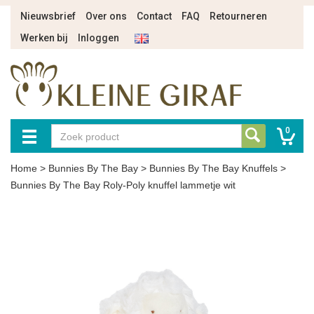
Nieuwsbrief
Over ons
Contact
FAQ
Retourneren
Werken bij
Inloggen
0
Home
>
Bunnies By The Bay
>
Bunnies By The Bay Knuffels
>
Bunnies By The Bay Roly-Poly knuffel lammetje wit