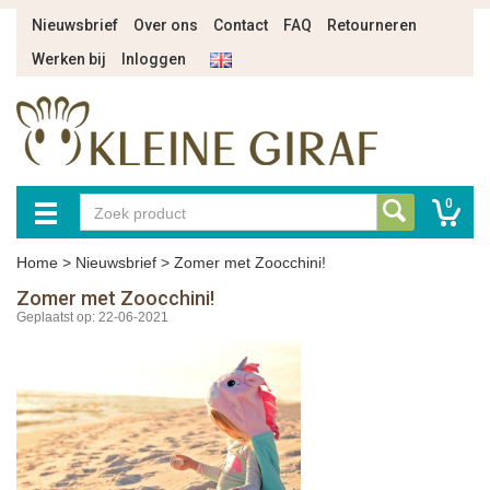
Nieuwsbrief
Over ons
Contact
FAQ
Retourneren
Werken bij
Inloggen
0
Home
>
Nieuwsbrief
>
Zomer met Zoocchini!
Zomer met Zoocchini!
Geplaatst op: 22-06-2021