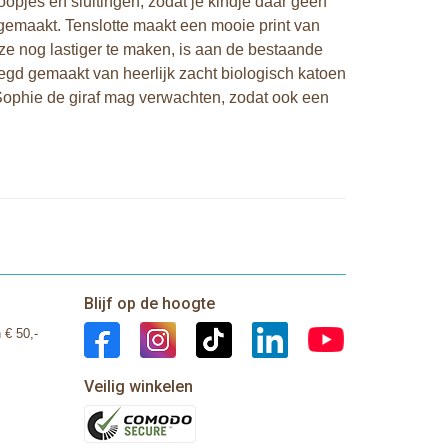
opjes en sluitingen, zodat je kindje daar geen
 gemaakt. Tenslotte maakt een mooie print van
ze nog lastiger te maken, is aan de bestaande
egd gemaakt van heerlijk zacht biologisch katoen
n Sophie de giraf mag verwachten, zodat ook een
Blijf op de hoogte
 € 50,-
Veilig winkelen