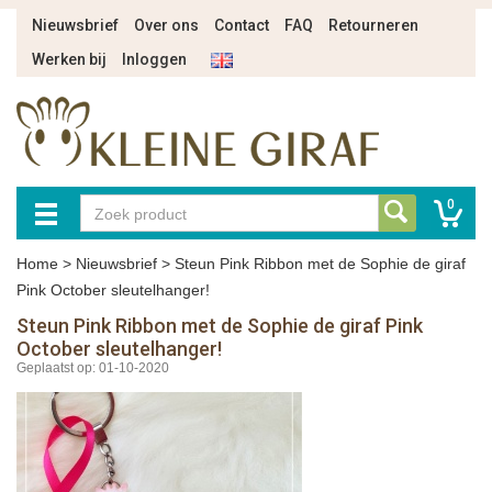
Nieuwsbrief
Over ons
Contact
FAQ
Retourneren
Werken bij
Inloggen
0
Home
>
Nieuwsbrief
>
Steun Pink Ribbon met de Sophie de giraf
Pink October sleutelhanger!
Steun Pink Ribbon met de Sophie de giraf Pink
October sleutelhanger!
Geplaatst op: 01-10-2020