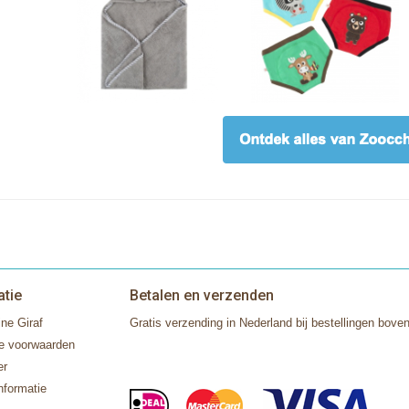
atie
Betalen en verzenden
ne Giraf
Gratis verzending in Nederland bij bestellingen boven
e voorwaarden
er
nformatie