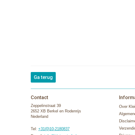
Ga terug
Contact
Inform
Zeppelinstraat 39
Over Klei
2652 XB Berkel en Rodenrijs
Algemen
Nederland
Disclaim
Verzendi
Tel:
+31(0)10-2180837