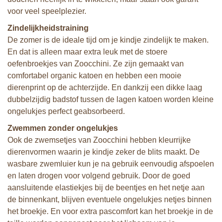
voor veel speelplezier.
Zindelijkheidstraining
De zomer is de ideale tijd om je kindje zindelijk te maken.
En dat is alleen
maar extra leuk met de stoere
oefenbroekjes van Zoocchini. Ze zijn gemaakt van
comfortabel organic katoen en hebben een mooie
dierenprint op de achterzijde. En dankzij een dikke laag
dubbelzijdig badstof tussen de lagen katoen worden kleine
ongelukjes perfect geabsorbeerd.
Zwemmen zonder ongelukjes
Ook de zwemsetjes van Zoocchini hebben kleurrijke
dierenvormen waarin je kindje zeker de blits maakt. De
wasbare zwemluier kun je na gebruik eenvoudig afspoelen
en laten drogen voor volgend gebruik. Door de goed
aansluitende elastiekjes bij de beentjes en het netje aan
de binnenkant, blijven eventuele ongelukjes netjes binnen
het broekje. En voor extra pascomfort kan het broekje in de