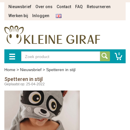
Nieuwsbrief
Over ons
Contact
FAQ
Retourneren
Werken bij
Inloggen
0
Home
>
Nieuwsbrief
>
Spetteren in stijl
Spetteren in stijl
Geplaatst op: 25-04-2022