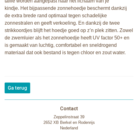
taille worden aangepast naar het lichaam van je
kindje. Het bijpassende zonnehoedje beschermt dankzij
de extra brede rand optimaal tegen schadelijke
zonnestralen en geeft verkoeling. En dankzij de twee
strikkoordjes blijft het hoedje goed op z’n plek zitten. Zowel
de zwemluier als het zonnehoedje heeft UV factor 50+ en
is gemaakt van luchtig, comfortabel en sneldrogend
materiaal dat ook bestand is tegen chloor en zout water.
Ga terug
Contact
Zeppelinstraat 39
2652 XB Berkel en Rodenrijs
Nederland