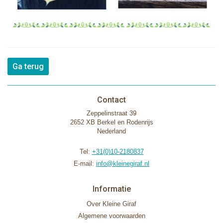
Ga terug
Contact
Zeppelinstraat 39
2652 XB Berkel en Rodenrijs
Nederland
Tel:
+31(0)10-2180837
E-mail:
info@kleinegiraf.nl
Informatie
Over Kleine Giraf
Algemene voorwaarden