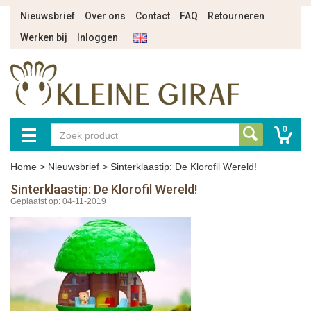
Nieuwsbrief
Over ons
Contact
FAQ
Retourneren
Werken bij
Inloggen
0
Home
>
Nieuwsbrief
>
Sinterklaastip: De Klorofil Wereld!
Sinterklaastip: De Klorofil Wereld!
Geplaatst op: 04-11-2019