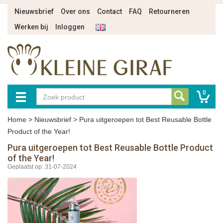
Nieuwsbrief
Over ons
Contact
FAQ
Retourneren
Werken bij
Inloggen
0
Home
>
Nieuwsbrief
>
Pura uitgeroepen tot Best Reusable Bottle
Product of the Year!
Pura uitgeroepen tot Best Reusable Bottle Product
of the Year!
Geplaatst op: 31-07-2024