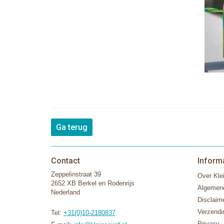
Ga terug
Contact
Inform
Zeppelinstraat 39
Over Klei
2652 XB Berkel en Rodenrijs
Algemen
Nederland
Disclaim
Verzendi
Tel:
+31(0)10-2180837
Privacy