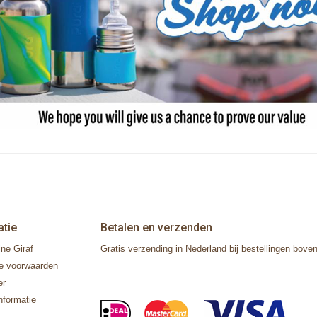
atie
Betalen en verzenden
ne Giraf
Gratis verzending in Nederland bij bestellingen boven
e voorwaarden
er
nformatie