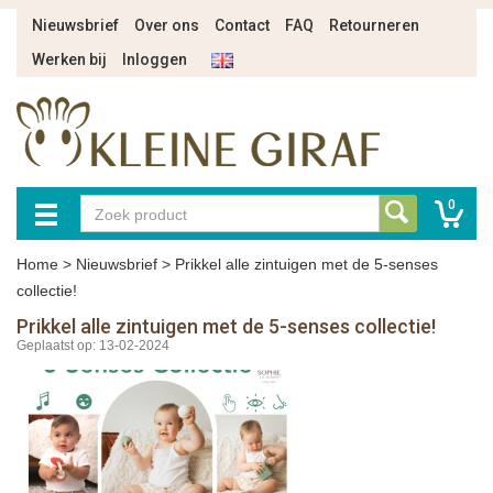
Nieuwsbrief
Over ons
Contact
FAQ
Retourneren
Werken bij
Inloggen
0
Home
>
Nieuwsbrief
>
Prikkel alle zintuigen met de 5-senses
collectie!
Prikkel alle zintuigen met de 5-senses collectie!
Geplaatst op: 13-02-2024