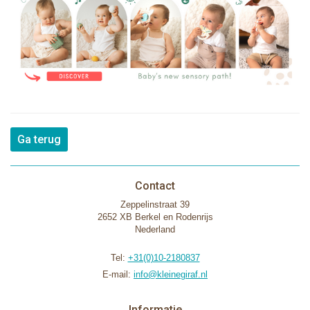
Ga terug
Contact
Zeppelinstraat 39
2652 XB Berkel en Rodenrijs
Nederland
Tel:
+31(0)10-2180837
E-mail:
info@kleinegiraf.nl
Informatie