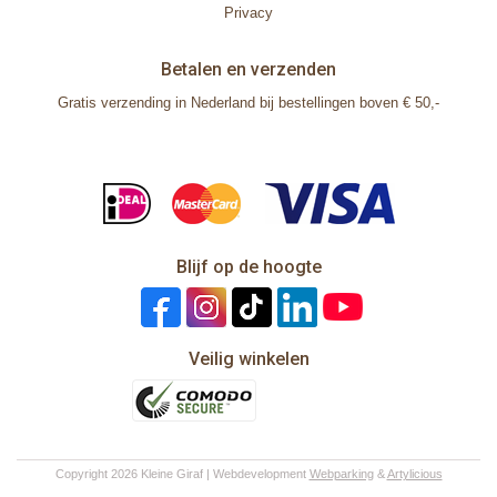
Privacy
Betalen en verzenden
Gratis verzending in Nederland bij bestellingen boven € 50,-
Blijf op de hoogte
Veilig winkelen
Copyright 2026 Kleine Giraf | Webdevelopment
Webparking
&
Artylicious