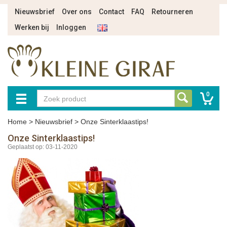
Nieuwsbrief
Over ons
Contact
FAQ
Retourneren
Werken bij
Inloggen
0
Home
>
Nieuwsbrief
>
Onze Sinterklaastips!
Onze Sinterklaastips!
Geplaatst op: 03-11-2020