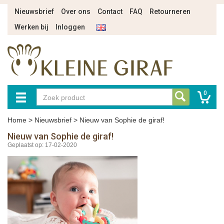
Nieuwsbrief
Over ons
Contact
FAQ
Retourneren
Werken bij
Inloggen
0
Home
>
Nieuwsbrief
>
Nieuw van Sophie de giraf!
Nieuw van Sophie de giraf!
Geplaatst op: 17-02-2020