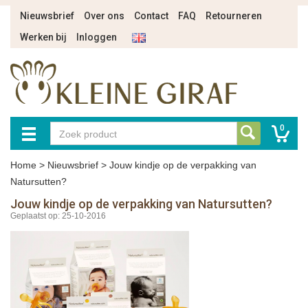
Nieuwsbrief
Over ons
Contact
FAQ
Retourneren
Werken bij
Inloggen
0
Home
>
Nieuwsbrief
>
Jouw kindje op de verpakking van
Natursutten?
Jouw kindje op de verpakking van Natursutten?
Geplaatst op: 25-10-2016