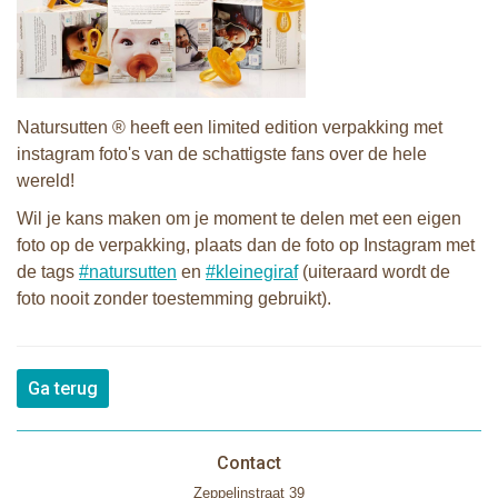
Natursutten
®
heeft een limited edition verpakking met
instagram foto's van de schattigste fans over de hele
wereld!
Wil je kans maken om je moment te delen met een eigen
foto op de verpakking, plaats dan de foto op Instagram met
de tags
#
natursutten
en
#
kleinegiraf
(uiteraard wordt de
foto nooit zonder toestemming gebruikt).
Ga terug
Contact
Zeppelinstraat 39