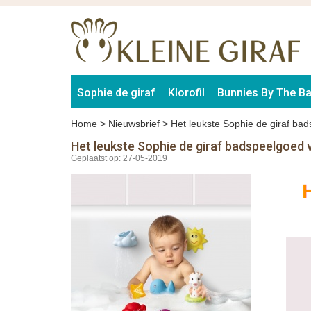
Sophie de giraf
Klorofil
Bunnies By The B
Home
>
Nieuwsbrief
>
Het leukste Sophie de giraf bad
Het leukste Sophie de giraf badspeelgoed v
Geplaatst op: 27-05-2019