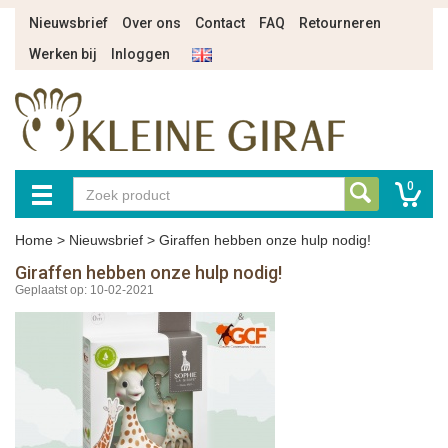
Nieuwsbrief
Over ons
Contact
FAQ
Retourneren
Werken bij
Inloggen
0
Home
>
Nieuwsbrief
>
Giraffen hebben onze hulp nodig!
Giraffen hebben onze hulp nodig!
Geplaatst op: 10-02-2021