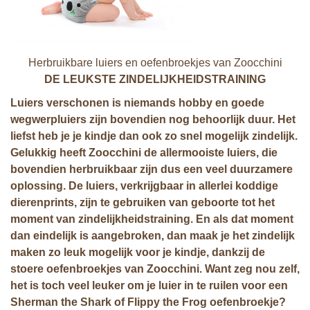
Herbruikbare luiers en oefenbroekjes van Zoocchini
DE LEUKSTE ZINDELIJKHEIDSTRAINING
Luiers verschonen is niemands hobby en goede
wegwerpluiers zijn bovendien nog behoorlijk duur. Het
liefst heb je je kindje dan ook zo snel mogelijk zindelijk.
Gelukkig heeft Zoocchini de
allermooiste luiers, die
bovendien herbruikbaar zijn dus een veel duurzamere
oplossing. De luiers, verkrijgbaar in allerlei koddige
dierenprints, zijn te gebruiken van geboorte tot het
moment van zindelijkheidstraining. En als dat moment
dan eindelijk is aangebroken, dan maak je het zindelijk
maken zo leuk mogelijk voor je kindje, dankzij de
stoere oefenbroekjes van Zoocchini. Want zeg nou zelf,
het is toch veel leuker om je luier in te ruilen voor een
Sherman the Shark of Flippy the Frog oefenbroekje?