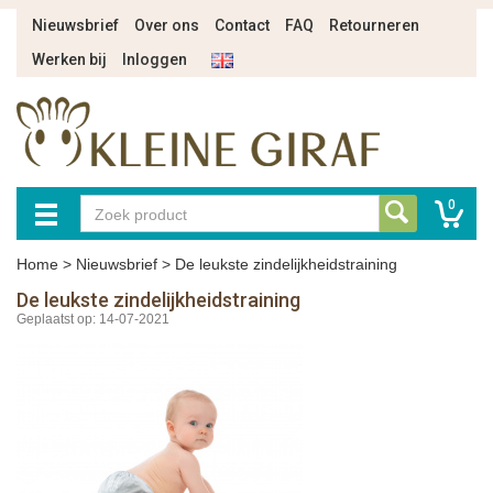
Nieuwsbrief
Over ons
Contact
FAQ
Retourneren
Werken bij
Inloggen
0
Home
>
Nieuwsbrief
>
De leukste zindelijkheidstraining
De leukste zindelijkheidstraining
Geplaatst op: 14-07-2021