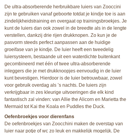
De ultra-absorberende herbruikbare luiers van Zooccini
zijn te gebruiken vanaf geboorte totdat je kindje toe is aan
zindelijkheidstraining en overgaat op trainingsbroekjes. Je
kunt de luiers dan ook zowel in de breedte als in de lengte
verstellen, dankzij drie rijen drukknopen. Zo kun je de
pasvorm steeds perfect aanpassen aan de huidige
groeifase van je kindje. De luier
heeft een tweedelig
luiersysteem, bestaande uit een waterdichte buitenkant
gecombineerd met één of twee ultra-absorberende
inleggers die je met drukknoopjes eenvoudig in de luier
kunt bevestigen. Hierdoor is de luier betrouwbaar, zowel
voor gebruik overdag als ’s nachts. De luiers zijn
verkrijgbaar in zes kleurige uitvoeringen die elk kind
fantastisch zal vinden: van Allie the Alicorn en Marietta the
Mermaid tot Kai the Koala en Puddles the Duck.
Oefenbroekjes voor dierenfans
De oefenbroekjes van Zoocchini maken de overstap van
luier naar potje of wc zo leuk en makkelijk mogelijk. De