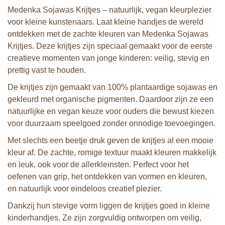
Medenka Sojawas Krijtjes – natuurlijk, vegan kleurplezier
voor kleine kunstenaars. Laat kleine handjes de wereld
ontdekken met de zachte kleuren van Medenka Sojawas
Krijtjes. Deze krijtjes zijn speciaal gemaakt voor de eerste
creatieve momenten van jonge kinderen: veilig, stevig en
prettig vast te houden.
De krijtjes zijn gemaakt van 100% plantaardige sojawas en
gekleurd met organische pigmenten. Daardoor zijn ze een
natuurlijke en vegan keuze voor ouders die bewust kiezen
voor duurzaam speelgoed zonder onnodige toevoegingen.
Met slechts een beetje druk geven de krijtjes al een mooie
kleur af. De zachte, romige textuur maakt kleuren makkelijk
en leuk, ook voor de allerkleinsten. Perfect voor het
oefenen van grip, het ontdekken van vormen en kleuren,
en natuurlijk voor eindeloos creatief plezier.
Dankzij hun stevige vorm liggen de krijtjes goed in kleine
kinderhandjes. Ze zijn zorgvuldig ontworpen om veilig,