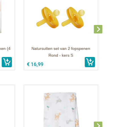
ken (4
Natursutten set van 2 fopspenen
Rond - kers S
€ 16,99