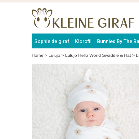
Sophie de giraf
Klorofil
Bunnies By The B
Home
>
Lulujo
>
Lulujo Hello World Swaddle & Hat
>
L