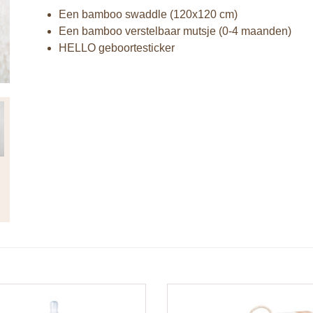
Een bamboo swaddle (120x120 cm)
Een bamboo verstelbaar mutsje (0-4 maanden)
HELLO geboortesticker