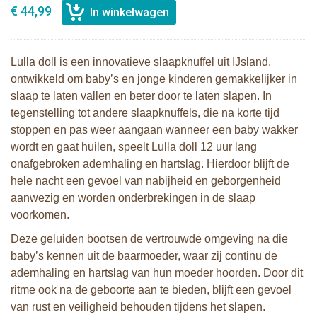
€ 44,99
Lulla doll is een innovatieve slaapknuffel uit IJsland,
ontwikkeld om baby’s en jonge kinderen gemakkelijker in
slaap te laten vallen en beter door te laten slapen. In
tegenstelling tot andere slaapknuffels, die na korte tijd
stoppen en pas weer aangaan wanneer een baby wakker
wordt en gaat huilen, speelt Lulla doll 12 uur lang
onafgebroken ademhaling en hartslag. Hierdoor blijft de
hele nacht een gevoel van nabijheid en geborgenheid
aanwezig en worden onderbrekingen in de slaap
voorkomen.
Deze geluiden bootsen de vertrouwde omgeving na die
baby’s kennen uit de baarmoeder, waar zij continu de
ademhaling en hartslag van hun moeder hoorden. Door dit
ritme ook na de geboorte aan te bieden, blijft een gevoel
van rust en veiligheid behouden tijdens het slapen.