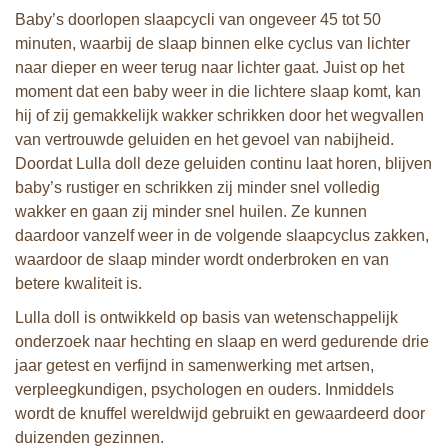
Baby’s doorlopen slaapcycli van ongeveer 45 tot 50
minuten, waarbij de slaap binnen elke cyclus van lichter
naar dieper en weer terug naar lichter gaat. Juist op het
moment dat een baby weer in die lichtere slaap komt, kan
hij of zij gemakkelijk wakker schrikken door het wegvallen
van vertrouwde geluiden en het gevoel van nabijheid.
Doordat Lulla doll deze geluiden continu laat horen, blijven
baby’s rustiger en schrikken zij minder snel volledig
wakker en gaan zij minder snel huilen. Ze kunnen
daardoor vanzelf weer in de volgende slaapcyclus zakken,
waardoor de slaap minder wordt onderbroken en van
betere kwaliteit is.
Lulla doll is ontwikkeld op basis van wetenschappelijk
onderzoek naar hechting en slaap en werd gedurende drie
jaar getest en verfijnd in samenwerking met artsen,
verpleegkundigen, psychologen en ouders. Inmiddels
wordt de knuffel wereldwijd gebruikt en gewaardeerd door
duizenden gezinnen.