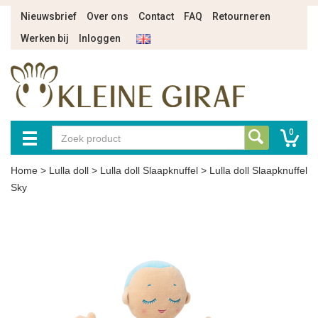
Nieuwsbrief
Over ons
Contact
FAQ
Retourneren
Werken bij
Inloggen
0
Home
>
Lulla doll
>
Lulla doll Slaapknuffel
>
Lulla doll Slaapknuffel
Sky